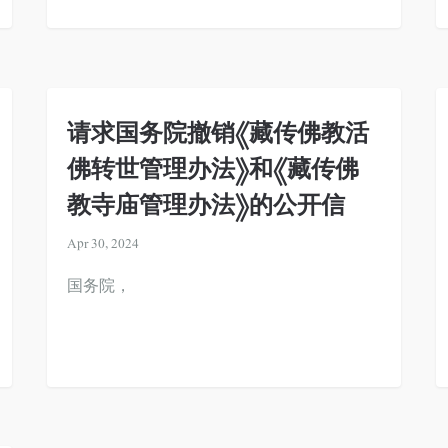
请求国务院撤销《藏传佛教活
佛转世管理办法》和《藏传佛
教寺庙管理办法》的公开信
Apr 30, 2024
国务院，