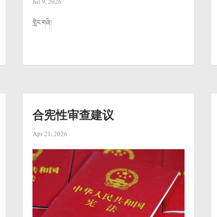
Jul 9, 2026
གླེང་གཞི།
合宪性审查建议
Apr 21, 2026