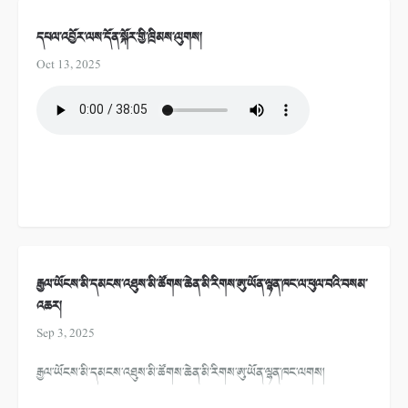
དཔལ་འབྱོར་ལས་དོན་སྐོར་གྱི་ཁྲིམས་ལུགས།
Oct 13, 2025
རྒྱལ་ཡོངས་མི་དམངས་འཐུས་མི་ཚོགས་ཆེན་མི་རིགས་ཨུ་ཡོན་ལྷན་ཁང་ལ་ཕུལ་བའི་བསམ་
འཆར།
Sep 3, 2025
རྒྱལ་ཡོངས་མི་དམངས་འཐུས་མི་ཚོགས་ཆེན་མི་རིགས་ཨུ་ཡོན་ལྷན་ཁང་ལགས།