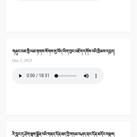
གཞུང་ལམ་གྱི་ལམ་རྟགས་སོགས་སུ་བོད་ཡིག་ཀྱང་འཇོག་དགོས་པའི་ཁྲིམས་དཔྱད།
Dec 3, 2025
རི་ཀླུང་དུ་ཤོག་སྦག་སྒྲོན་པའི་གནད་དོན་ཐད་ཀྱི་གཏམ་བཤད་ནང་དོན་མདོར་བསྡུས།