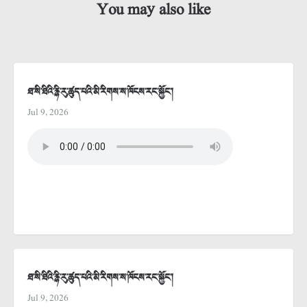
You may also like
ཐ་སི་ཐིའི་རྙི་རུ་ཚུད་པའི་མི་རིགས་ས་ཁོངས་རང་སྐྱོང་།
Jul 9, 2026
ཐ་སི་ཐིའི་རྙི་རུ་ཚུད་པའི་མི་རིགས་ས་ཁོངས་རང་སྐྱོང་།
Jul 9, 2026