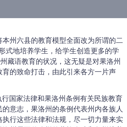
将本州六县的教育模型全面改为所谓的二
多形式地培养学生，给学生创造更多的学
洛州藏语教育的状况，这无疑是对果洛州
教育的致命打击，由此引来各方一片声
行国家法律和果洛州条例有关民族教育
民的意志，果洛州的条例代表州内各族人
格执行这些法律和法规，尽一切力量来实