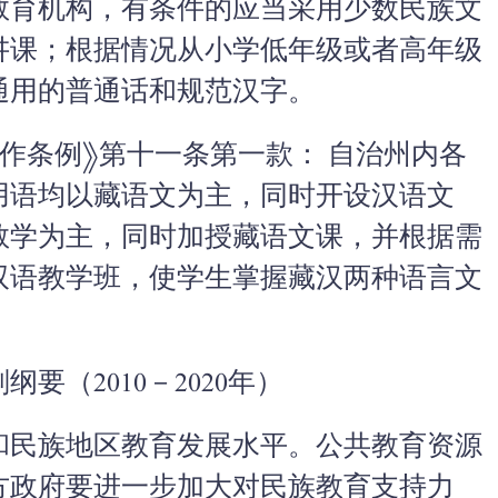
教育机构，有条件的应当采用少数民族文
讲课；根据情况从小学低年级或者高年级
通用的普通话和规范汉字。
作条例》第十一条第一款： 自治州内各
用语均以藏语文为主，同时开设汉语文
教学为主，同时加授藏语文课，并根据需
双语教学班，使学生掌握藏汉两种语言文
（2010－2020年）
和民族地区教育发展水平。公共教育资源
方政府要进一步加大对民族教育支持力