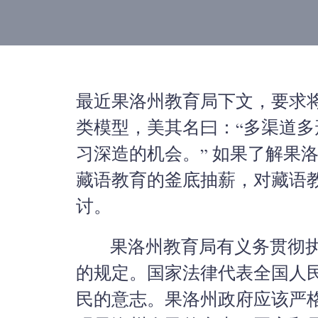
最近果洛州教育局下文，要求
类模型，美其名曰：“多渠道
习深造的机会。” 如果了解果
藏语教育的釜底抽薪，对藏语
讨。
果洛州教育局有义务贯彻执
的规定。国家法律代表全国人
民的意志。果洛州政府应该严