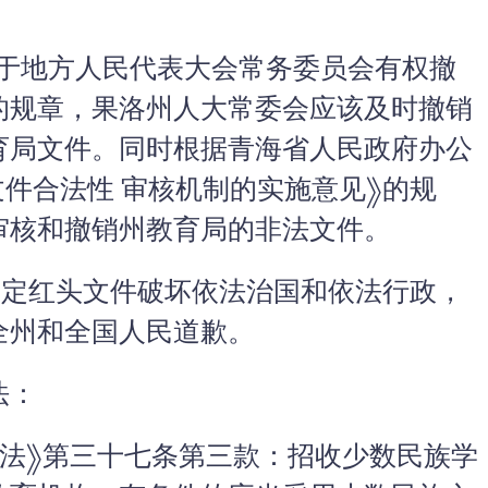
于地方人民代表大会常务委员会有权撤
的规章，果洛州人大常委会应该及时撤销
育局文件。同时根据青海省人民政府办公
文件合法性 审核机制的实施意见》的规
审核和撤销州教育局的非法文件。
定红头文件破坏依法治国和依法行政，
全州和全国人民道歉。
法：
治法》第三十七条第三款：招收少数民族学