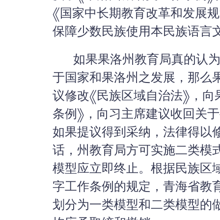
《国家中长期教育改革和发展规划纲
保障少数民族使用本民族语言
如果果洛州教育局真的认为
于国家和果洛州之发展，那么
议修改《民族区域自治法》，向
条例》，向习主席建议收回关
如果提议得到采纳，法律得以
话，州教育局方可实施二类模
模型应立即终止。根据民族区
字工作条例的规定，青海省教
划分为一类模型和二类模型的