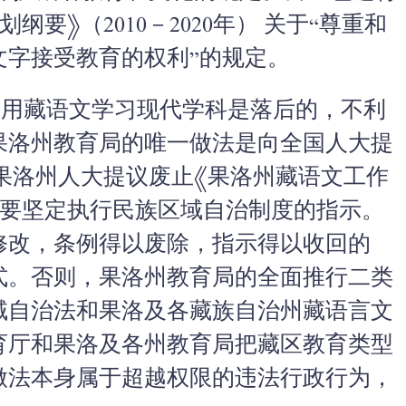
要》（2010－2020年） 关于“尊重和
文字接受教育的权利”的规定。
用藏语文学习现代学科是落后的，不利
果洛州教育局的唯一做法是向全国人大提
果洛州人大提议废止《果洛州藏语文工作
于要坚定执行民族区域自治制度的指示。
修改，条例得以废除，指示得以收回的
式。否则，果洛州教育局的全面推行二类
域自治法和果洛及各藏族自治州藏语言文
育厅和果洛及各州教育局把藏区教育类型
做法本身属于超越权限的违法行政行为，