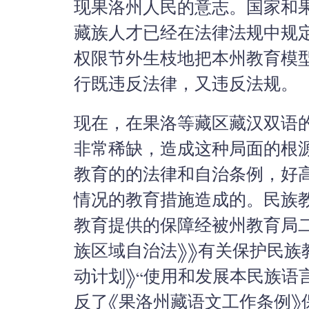
现果洛州人民的意志。国家和
藏族人才已经在法律法规中规
权限节外生枝地把本州教育模
行既违反法律，又违反法规。
现在，在果洛等藏区藏汉双语
非常稀缺，造成这种局面的根
教育的的法律和自治条例，好
情况的教育措施造成的。民族
教育提供的保障经被州教育局二
族区域自治法》》有关保护民族
动计划》“使用和发展本民族语
反了《果洛州藏语文工作条例