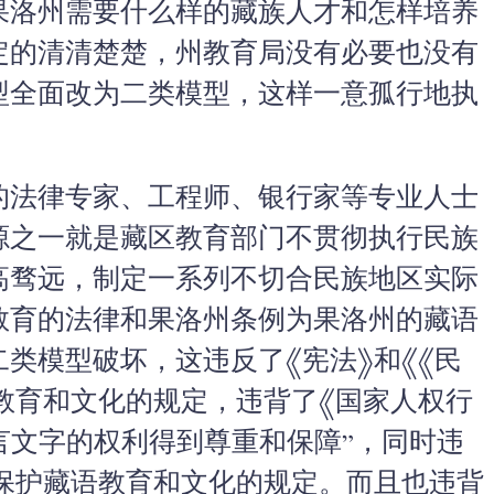
果洛州需要什么样的藏族人才和怎样培养
定的清清楚楚，州教育局没有必要也没有
型全面改为二类模型，这样一意孤行地执
的法律专家、工程师、银行家等专业人士
源之一就是藏区教育部门不贯彻执行民族
高骛远，制定一系列不切合民族地区实际
教育的法律和果洛州条例为果洛州的藏语
类模型破坏，这违反了《宪法》和《《民
教育和文化的规定，违背了《国家人权行
言文字的权利得到尊重和保障”，同时违
》保护藏语教育和文化的规定。而且也违背