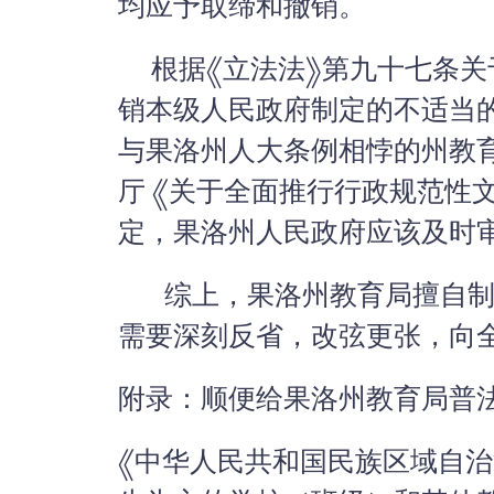
均应予取缔和撤销。
根据《立法法》第九十七条关
销本级人民政府制定的不适当
与果洛州人大条例相悖的州教
厅 《关于全面推行行政规范性
定，果洛州人民政府应该及时
综上，果洛州教育局擅自制
需要深刻反省，改弦更张，向
附录：顺便给果洛州教育局普
《中华人民共和国民族区域自