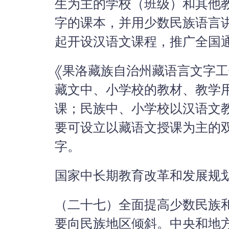
生为主的学校（班级）和其他
字的课本，并用少数民族语言
起开设汉语文课程，推广全国
《果洛藏族自治州藏语言文字工
藏文中、小学校的教材、教学
课；民族中、小学校以汉语文
要可设立以藏语文授课为主的
字。
国家中长期教育改革和发展规划纲要
（二十七）全面提高少数民族
要向民族地区倾斜。中央和地