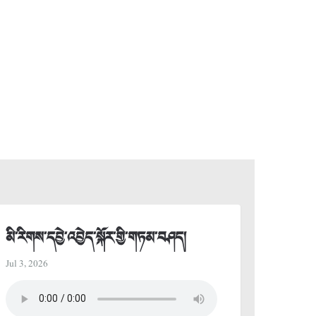
མི་རིགས་དབྱེ་འབྱེད་སྐོར་གྱི་གཏམ་བཤད།
Jul 3, 2026