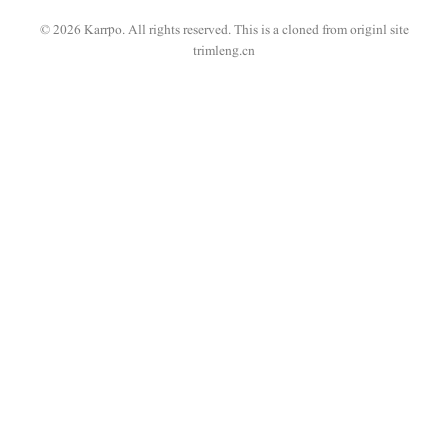
© 2026 Karrpo. All rights reserved.
This is a cloned from originl site
trimleng.cn