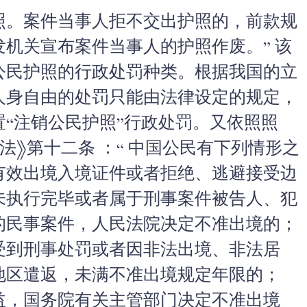
照。案件当事人拒不交出护照的，前款规
机关宣布案件当事人的护照作废。” 该
公民护照的行政处罚种类。根据我国的立
人身自由的处罚只能由法律设定的规定，
“注销公民护照”行政处罚。又依照照
法》第十二条 ：“ 中国公民有下列情形之
有效出境入境证件或者拒绝、逃避接受边
未执行完毕或者属于刑事案件被告人、犯
的民事案件，人民法院决定不准出境的；
受到刑事处罚或者因非法出境、非法居
地区遣返，未满不准出境规定年限的；
益，国务院有关主管部门决定不准出境