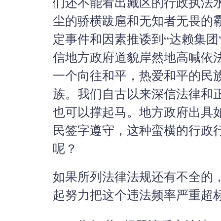
们还不能看出藏区的行政执法
尘的骄横跋扈和无知者无畏的
定事件和因素推诿到“达赖集团
信地方政府道貌岸然地高喊依
一个向往和平，热爱和平的民
族。我们自古以来深信法律和
也可以撑起马。地方政府出具
民签字遵守，这种蛮横的行政
呢？
如果所列法律法规还有不全的
起努力把这个违法频率严重超