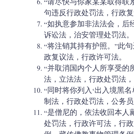
“请尽快与你家某某取得联
句违反行政处罚法，行政复
“如执意参加非法法会，后
诉讼法，治安管理处罚法。
“将注销其持有护照。”此
政复议法，行政许可法。
“并取消国内个人所享受的
法，立法法，行政处罚法，
“同时将你列入‘出入境黑名
制法，行政处罚法，公务员
“是僧尼的，依法收回本人
处罚法，行政许可法，行政