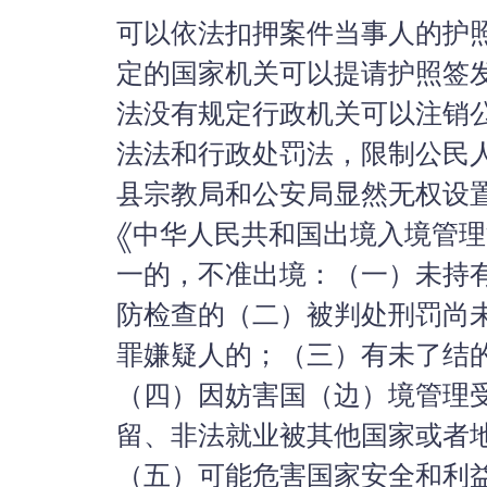
可以依法扣押案件当事人的护
定的国家机关可以提请护照签发
法没有规定行政机关可以注销
法法和行政处罚法，限制公民
县宗教局和公安局显然无权设置
《中华人民共和国出境入境管理
一的，不准出境：（一）未持
防检查的（二）被判处刑罚尚
罪嫌疑人的；（三）有未了结
（四）因妨害国（边）境管理
留、非法就业被其他国家或者
（五）可能危害国家安全和利