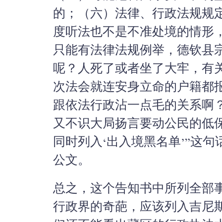
的；（六）法律、行政法规规
度听法也不是不准处境的情形
只能有法律法规例举，德钦县
呢？人死了或者坐了大牢，有
次法会就连安身立命的户籍都
跟依法行政沾一点毛的关系啊
又不识大局扬言要动公民的低
同时列入‘出入境黑名单’”这
公文。
总之，这个告知书中所列全部
行政界的奇葩，应该列入吉尼