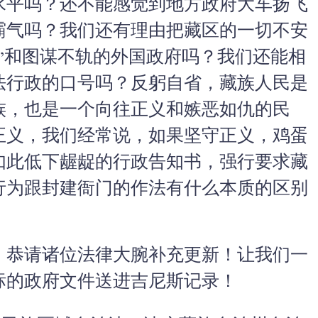
水平吗？还不能感觉到地方政府大车扬飞
霸气吗？我们还有理由把藏区的一切不安
”和图谋不轨的外国政府吗？我们还能相
法行政的口号吗？反躬自省，藏族人民是
族，也是一个向往正义和嫉恶如仇的民
正义，我们经常说，如果坚守正义，鸡蛋
如此低下龌龊的行政告知书，强行要求藏
行为跟封建衙门的作法有什么本质的区别
，恭请诸位法律大腕补充更新！让我们一
标的政府文件送进吉尼斯记录！