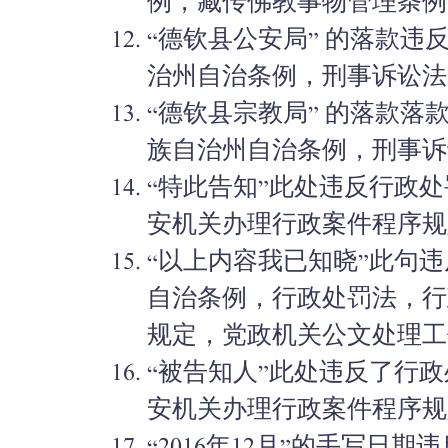
例，藏传佛教事物管理条例
“德钦县公安局” 的落款
治州自治条例，刑事诉讼法
“德钦县宗教局” 的落款
族自治州自治条例，刑事诉
“特此告知”此处违反行政
安机关办理行政案件程序规
“以上内容我已知晓”此句
自治条例，行政处罚法，行
规定，党政机关公文处理工
“被告知人”此处违反了行
安机关办理行政案件程序规