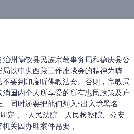
自治州德钦县民族宗教事务局和德庆县公
安局以中央西藏工作座谈会的精神为嘑
民不要到印度听佛教法会。否则，宗教局
取消国内个人所享受的所有惠民政策及户
证。同时还要把他们列入“出入境黑名
规定， “人民法院、人民检察院、公安
察机关因办理案件需要，