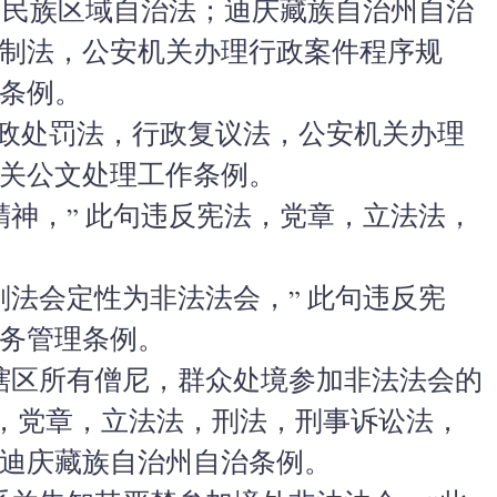
法，民族区域自治法；迪庆藏族自治州自治
制法，公安机关办理行政案件程序规
条例。
行政处罚法，行政复议法，公安机关办理
关公文处理工作条例。
精神，” 此句违反宪法，党章，立法法，
刚法会定性为非法法会，” 此句违反宪
务管理条例。
辖区所有僧尼，群众处境参加非法法会的
法，党章，立法法，刑法，刑事诉讼法，
迪庆藏族自治州自治条例。