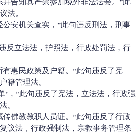
系并告知其严禁参加境外非法法会。”此
议法。
经公安机关查实，”此句违反刑法，刑事
句违反立法法，护照法，行政处罚法，行
所有惠民政策及户籍。”此句违反了宪
户籍管理法。
单’，”此句违反了宪法，立法法，行政强
法。
藏传佛教教职人员证。”此句违反了行政
复议法，行政强制法，宗教事务管理条