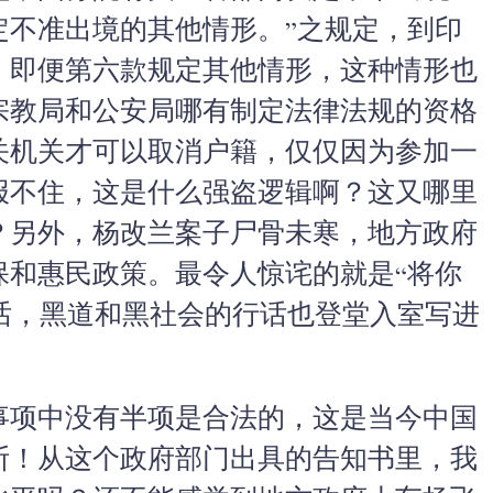
定不准出境的其他情形。”之规定，到印
，即便第六款规定其他情形，这种情形也
宗教局和公安局哪有制定法律法规的资格
关机关才可以取消户籍，仅仅因为参加一
报不住，这是什么强盗逻辑啊？这又哪里
？另外，杨改兰案子尸骨未寒，地方政府
保和惠民政策。最令人惊诧的就是“将你
句话，黑道和黑社会的行话也登堂入室写进
事项中没有半项是合法的，这是当今中国
斯！从这个政府部门出具的告知书里，我