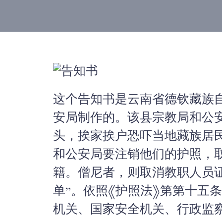
这个告知书是云南省德钦藏族
安局制作的。该县宗教局和公
头，挨家挨户恐吓当地藏族居
和公安局要注销他们的护照，
籍。僧尼者，则取消教职人员
单”。依照《护照法》第
第十五条
机关、国家安全机关、行政监