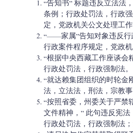
“告知书” 标题违反立法
条例；行政处罚法，行政强
定，党政机关公文处理工作
“——家属”告知对象违反
行政案件程序规定，党政机
“根据中央西藏工作座谈会
行政处罚法，行政强制法。
“就达赖集团组织的时轮金
法，立法法，刑法，宗教事
“按照省委，州委关于严禁
文件精神，” 此句违反宪
行政处罚法，行政强制法；