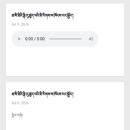
ཐ་སི་ཐིའི་རྙི་རུ་ཚུད་པའི་མི་རིགས་ས་ཁོངས་རང་སྐྱོང་།
Jul 9, 2026
ཐ་སི་ཐིའི་རྙི་རུ་ཚུད་པའི་མི་རིགས་ས་ཁོངས་རང་སྐྱོང་།
Jul 9, 2026
གླེང་གཞི།