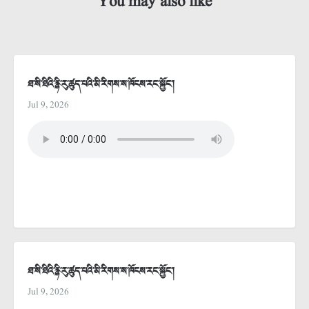
You may also like
ཐ་སི་ཐིའི་རྙི་རུ་ཚུད་པའི་མི་རིགས་ས་ཁོངས་རང་སྐྱོང་།
Jul 9, 2026
ཐ་སི་ཐིའི་རྙི་རུ་ཚུད་པའི་མི་རིགས་ས་ཁོངས་རང་སྐྱོང་།
Jul 9, 2026