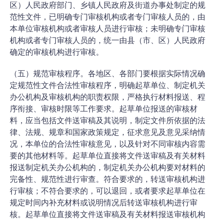
区）人民政府部门、乡镇人民政府及街道办事处制定的规
范性文件，已明确专门审核机构或者专门审核人员的，由
本单位审核机构或者审核人员进行审核；未明确专门审核
机构或者专门审核人员的，统一由县（市、区）人民政府
确定的审核机构进行审核。
（五）规范审核程序。各地区、各部门要根据实际情况确
定规范性文件合法性审核程序，明确起草单位、制定机关
办公机构及审核机构的职责权限，严格执行材料报送、程
序衔接、审核时限等工作要求。起草单位报送的审核材
料，应当包括文件送审稿及其说明，制定文件所依据的法
律、法规、规章和国家政策规定，征求意见及意见采纳情
况，本单位的合法性审核意见，以及针对不同审核内容需
要的其他材料等。起草单位直接将文件送审稿及有关材料
报送制定机关办公机构的，制定机关办公机构要对材料的
完备性、规范性进行审查。符合要求的，转送审核机构进
行审核；不符合要求的，可以退回，或者要求起草单位在
规定时间内补充材料或说明情况后转送审核机构进行审
核。起草单位直接将文件送审稿及有关材料报送审核机构