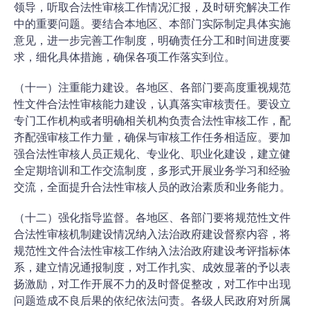
领导，听取合法性审核工作情况汇报，及时研究解决工作
中的重要问题。要结合本地区、本部门实际制定具体实施
意见，进一步完善工作制度，明确责任分工和时间进度要
求，细化具体措施，确保各项工作落实到位。
（十一）注重能力建设。各地区、各部门要高度重视规范
性文件合法性审核能力建设，认真落实审核责任。要设立
专门工作机构或者明确相关机构负责合法性审核工作，配
齐配强审核工作力量，确保与审核工作任务相适应。要加
强合法性审核人员正规化、专业化、职业化建设，建立健
全定期培训和工作交流制度，多形式开展业务学习和经验
交流，全面提升合法性审核人员的政治素质和业务能力。
（十二）强化指导监督。各地区、各部门要将规范性文件
合法性审核机制建设情况纳入法治政府建设督察内容，将
规范性文件合法性审核工作纳入法治政府建设考评指标体
系，建立情况通报制度，对工作扎实、成效显著的予以表
扬激励，对工作开展不力的及时督促整改，对工作中出现
问题造成不良后果的依纪依法问责。各级人民政府对所属