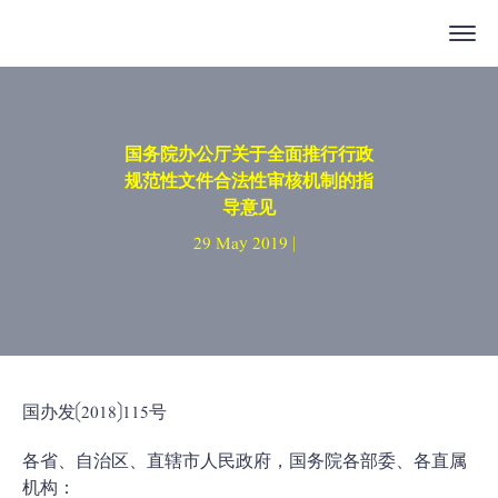
国务院办公厅关于全面推行行政
规范性文件合法性审核机制的指
导意见
29 May 2019 |
国办发〔2018〕115号
各省、自治区、直辖市人民政府，国务院各部委、各直属
机构：