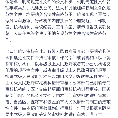
体清单，明确规范性文件的公文种类，列明规范性文件管
理事项类别。凡涉及公民、法人和其他组织权利义务的规
范性文件，均要纳入合法性审核范围，确保实现全覆盖，
做到应审必审。行政机关内部执行的管理规范、工作制
度、机构编制、会议纪要、工作方案、请示报告及表彰奖
惩、人事任免等文件，不纳入规范性文件合法性审核范
围。
（四）确定审核主体。各级人民政府及其部门要明确具体
承担规范性文件合法性审核工作的部门或者机构（以下统
称审核机构）。以县级以上人民政府或者其办公机构名义
印发的规范性文件，或者由县级以上人民政府部门起草、
报请本级人民政府批准后以部门名义印发的规范性文件，
由同级人民政府审核机构进行审核；起草部门已明确专门
审核机构的，应当先由起草部门审核机构进行审核。国务
院部门制定的规范性文件，由本部门审核机构进行审核。
省、自治区、直辖市和设区的市人民政府部门制定的规范
性文件，由本部门审核机构进行审核，也可以根据实际需
要由本级人民政府确定的审核机构进行审核。县（市、