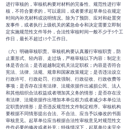
进行审核的，审核机构要对材料的完备性、规范性进行审
核，不符合要求的，可以退回，或者要求起草单位在规定
时间内补充材料或说明情况。除为了预防、应对和处置突
发事件，或者执行上级机关的紧急命令和决定需要立即制
定实施规范性文件等外，合法性审核时间一般不少于5个工
作日，最长不超过15个工作日。
（六）明确审核职责。审核机构要认真履行审核职责，防
止重形式、轻内容、走过场，严格审核以下内容：制定主
体是否合法；是否超越制定机关法定职权；内容是否符合
宪法、法律、法规、规章和国家政策规定；是否违法设立
行政许可、行政处罚、行政强制、行政征收、行政收费等
事项；是否存在没有法律、法规依据作出减损公民、法人
和其他组织合法权益或者增加其义务的情形；是否存在没
有法律、法规依据作出增加本单位权力或者减少本单位法
定职责的情形；是否违反规范性文件制定程序。审核机构
要根据不同情形提出合法、不合法、应当予以修改的书面
审核意见。起草单位应当根据合法性审核意见对规范性文
件作必要的修改或者补充；特殊情况下，起草单位未完全