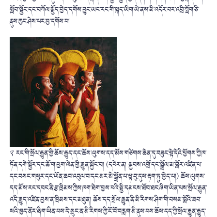
སློབ་སྦྱོང་དང་བཀོལ་སྤྱོད་བྱེད་དགོས་བྱུང་ཡང་རང་གི་སྐད་ཡིག་ཡེ་ནས་མི་འདོར་བར་འབྲི་ཀློག་ཅི་
ནུས་ཀྱང་ཤེས་པར་བྱ་དགོས་པ།
༢ རང་གི་སྲོལ་རྒྱུན་གྱི་ཆོས་རྒྱུད་དང་ཆོས་ལུགས་དད་མོས་གཙིགས་ཆེན་དུ་བཟུང་སྟེ་དེའི་ཕྱོགས་ཀྱི་ཁ་
ཏོན་དགེ་སྦྱོར་དང་ཆོ་ག་ཕྱག་ལེན་གྱི་རྒྱུན་སྐྱོང་བ། (དཔེར་ན། སྐྱབས་འགྲོ་དང་སྒྲོལ་མ་བློར་འཛིན་པ་
དང་བསང་གསུར་དང་ཡོན་ཆབ་འབུལ་བ་དང་མར་མེ་སྒྲོན་པ་ལྟ་བུ་དུས་རྟག་ཏུ་བྱེད་པ།) ཆོས་ལུགས་
དད་མོས་རང་དབང་ནི་རྩ་ཁྲིམས་ཀྱིས་ཁག་ཐེག་བྱས་པའི་སྤྱི་དམངས་ཐོབ་ཐང་ཞིག་ཡིན་པས་སྲོལ་རྒྱུན་
འདི་རྒྱུད་འཛིན་བྱས་ན་ཁྲིམས་དང་མཐུན། ཆོས་དད་སྲོལ་རྒྱུན་ནི་མི་རིགས་ཤིག་གི་བསམ་བློའི་ཟབ་
སའི་ཁྱད་ནོར་ཞིག་ཡིན་པས་དེ་སྲུང་ན་མི་རིགས་ཀྱི་ངོ་བོ་བརླག་མི་ནུས་པས་ཆོས་དད་ཀྱི་སྲོལ་རྒྱུན་རྒྱུད་