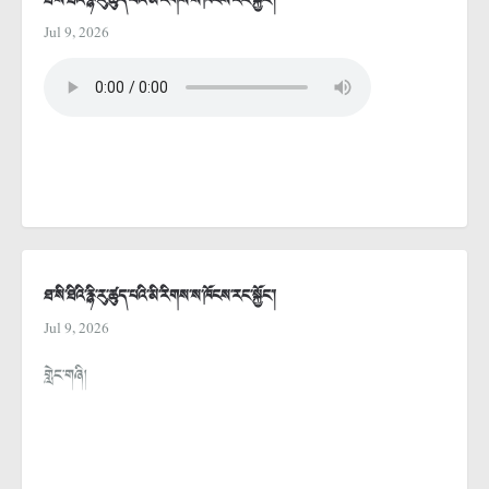
ཐ་སི་ཐིའི་རྙི་རུ་ཚུད་པའི་མི་རིགས་ས་ཁོངས་རང་སྐྱོང་།
Jul 9, 2026
ཐ་སི་ཐིའི་རྙི་རུ་ཚུད་པའི་མི་རིགས་ས་ཁོངས་རང་སྐྱོང་།
Jul 9, 2026
གླེང་གཞི།