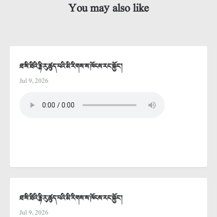
You may also like
ཐ་སི་ཐིའི་རྙི་རུ་ཚུད་པའི་མི་རིགས་ས་ཁོངས་རང་སྐྱོང་།
Jul 9, 2026
ཐ་སི་ཐིའི་རྙི་རུ་ཚུད་པའི་མི་རིགས་ས་ཁོངས་རང་སྐྱོང་།
Jul 9, 2026