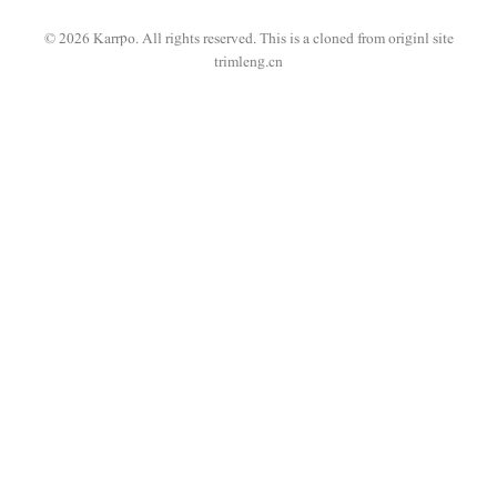
© 2026 Karrpo. All rights reserved.
This is a cloned from originl site
trimleng.cn