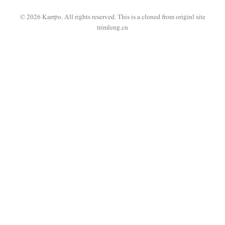
© 2026 Karrpo. All rights reserved.
This is a cloned from originl site
trimleng.cn