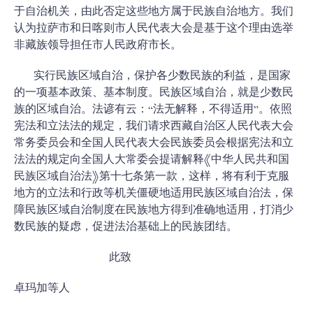
于自治机关，由此否定这些地方属于民族自治地方。我们
认为拉萨市和日喀则市人民代表大会是基于这个理由选举
非藏族领导担任市人民政府市长。
实行民族区域自治，保护各少数民族的利益，是国家
的一项基本政策、基本制度。民族区域自治，就是少数民
族的区域自治。法谚有云：“法无解释，不得适用”。依照
宪法和立法法的规定，我们请求西藏自治区人民代表大会
常务委员会和全国人民代表大会民族委员会根据宪法和立
法法的规定向全国人大常委会提请解释《中华人民共和国
民族区域自治法》第十七条第一款，这样，将有利于克服
地方的立法和行政等机关僵硬地适用民族区域自治法，保
障民族区域自治制度在民族地方得到准确地适用，打消少
数民族的疑虑，促进法治基础上的民族团结。
此致
卓玛加等人