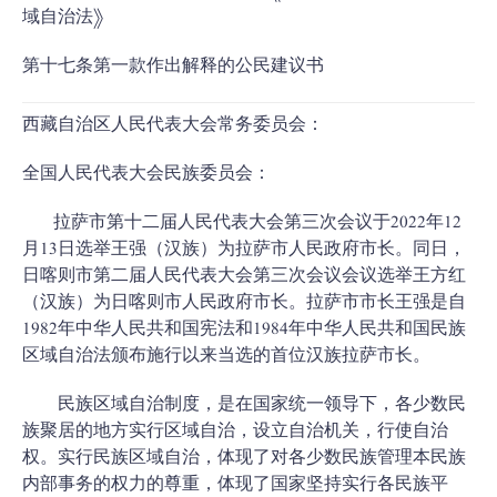
域自治法》
第十七条第一款作出解释的公民建议书
西藏自治区人民代表大会常务委员会：
全国人民代表大会民族委员会：
拉萨市第十二届人民代表大会第三次会议于2022年12
月13日选举王强（汉族）为拉萨市人民政府市长。同日，
日喀则市第二届人民代表大会第三次会议会议选举王方红
（汉族）为日喀则市人民政府市长。拉萨市市长王强是自
1982年中华人民共和国宪法和1984年中华人民共和国民族
区域自治法颁布施行以来当选的首位汉族拉萨市长。
民族区域自治制度，是在国家统一领导下，各少数民
族聚居的地方实行区域自治，设立自治机关，行使自治
权。实行民族区域自治，体现了对各少数民族管理本民族
内部事务的权力的尊重，体现了国家坚持实行各民族平