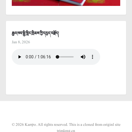
རྒྱལ་ཁབ་སྤྱི་གླིང་ཁྲིམས་ཀྱི་དཔྱད་བརྗོད།
Jan 8, 2026
© 2026 Karrpo. All rights reserved.
This is a cloned from originl site
trimleng.cn