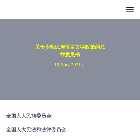
关于少数民族语言文字政策的法
律意见书
19 May 2021 |
全国人大民族委员会:
全国人大宪法和法律委员会：