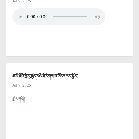
Jul 9, 2026
ཐ་སི་ཐིའི་རྙི་རུ་ཚུད་པའི་མི་རིགས་ས་ཁོངས་རང་སྐྱོང་།
Jul 9, 2026
གླེང་གཞི།