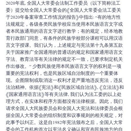
2020年底, 全国人大常委会法制工作委员（以下简称法工
委）提交给全国人大常委会的《全国人大常委会法工委关
于2020年备案审查工作情况的报告》中指出: “有的地方性
法规规定，各级各类民族学校应当使用本民族语言文字或
者本民族通用的语言文字进行教学；有的规定，经本地教
育行政部门同意，有条件的民族学校部分课程可以用汉语
言文字授课。我们认为，上述规定与宪法第十九条第五款
关于国家推广全国通用的普通话的规定和国家通用语言文
字法、教育法等有关法律的规定不一致，已要求制定机关
作出修改。” 少数民族使用本民族语言文字的权利是一项
重要的宪法权利，也是民族区域自治制度的一个重要体
现。企图限制或取消这一权利才是严重地违反宪法，违反
法治精神。依据《宪法》和《民族区域自治法》, 《立法法》和
《国家通用语言法》等有关法律, 我们认为法工委的以上处
理方式，在实体和程序方面都没有法律根据。因此，我们
请求全国人大民族委员会和全国人大宪法和法律委员会根
据全国人大常委会的组织制度和议事规则的相关规定，对
此事予以纠正。这是自1982年宪法颁布之后，全国人大常
委会的工作机构首次以宪法名义确认和宣布民族地方的自