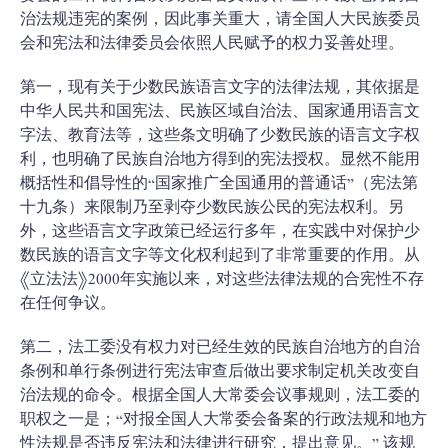
治法规违宪的案例，因此事关重大，请全国人大民族委员
会和宪法和法律委员会依照人民赋予的权力妥善处理。
第一，现有关于少数民族语言文字的法律法规，其依据是
中华人民共和国宪法、民族区域自治法、国家通用语言文
字法、教育法等，这些条文明确了少数民族的语言文字权
利，也明确了民族自治地方得到的宪法授权。显然不能用
概括性和倡导性的“国家推广全国通用的普通话”（宪法第
十九条）来限制乃至剥夺少数民族公民的宪法权利。另
外，这些语言文字政策已经运行多年，在实践中对保护少
数民族的语言文字等文化权利起到了非常重要的作用。从
《立法法》2000年实施以来，对这些法律法规的合宪性不存
在任何争议。
第二，法工委没有权力对已经生效的民族自治地方的自治
条例和单行条例进行宪法审查后做出要求制定机关改变自
治法规的命令。根据全国人大常委会议事规则，法工委的
职权之一是；“对报全国人大常委会备案的行政法规和地方
性法规是否违反宪法和法律进行研究，提出意见。” 该规