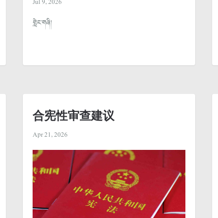
Jul 9, 2026
གླེང་གཞི།
合宪性审查建议
Apr 21, 2026