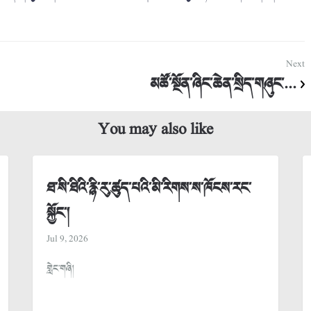
Next
མཚོ་སྔོན་ཞིང་ཆེན་སྲིད་གཞུང་...
You may also like
ཐ་སི་ཐིའི་རྙི་རུ་ཚུད་པའི་མི་རིགས་ས་ཁོངས་རང་
སྐྱོང་།
Jul 9, 2026
གླེང་གཞི།