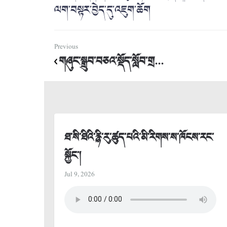
ལག་བསྟར་བྱེད་དུ་འཇུག་ཆོག
Previous
གཞུང་སྒྲུབ་བཅའ་སྡོད་སློབ་གྲ...
ཐ་སི་ཐིའི་རྙི་རུ་ཚུད་པའི་མི་རིགས་ས་ཁོངས་རང་
སྐྱོང་།
Jul 9, 2026