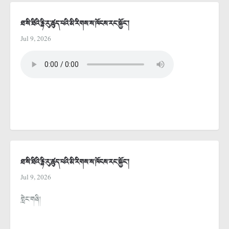
ཐ་སི་ཐིའི་རྙི་རུ་ཚུད་པའི་མི་རིགས་ས་ཁོངས་རང་སྐྱོང་།
Jul 9, 2026
ཐ་སི་ཐིའི་རྙི་རུ་ཚུད་པའི་མི་རིགས་ས་ཁོངས་རང་སྐྱོང་།
Jul 9, 2026
གླེང་གཞི།