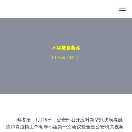
不得擅自断路
01 Feb 2020 |
编者按：1月28日，公安部召开应对新型冠状病毒感
染肺炎疫情工作领导小组第一次会议暨全国公安机关视频