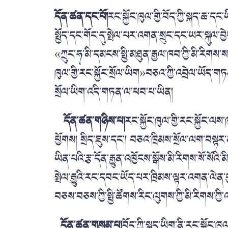
དོན་ཚན་དང་པོ།
རང་སྐྱོང་ཁུལ་གྱི་བོད་ཀྱི་སྐད་ཆ་
སྤྱོད་དང་གོང་དུ་སྤེལ་པར་འགན་སྲུང་དང་ཡར་སྐུལ་བྱེ
«ཀྲུང་ཧྭ་མི་དམངས་སྤྱི་མཐུན་རྒྱལ་ཁབ་ཀྱི་མི་རིག
ཁུལ་གྱི་རང་སྐྱོང་སྲོལ་ཡིག»བཅའ་ཀྱི་འབྲེལ་ཡོད་གཏ
སྲོལ་ཡིག་འདི་གཏན་ལ་ཕབ་པ་ཡིན།
དོན་ཚན་གཉིས་པ།
རང་སྐྱོང་ཁུལ་གྱི་རང་སྐྱོང་ལས་
ཕྱོགས། སྲིད་ཇུས་དང་། བཅའ་ཁྲིམས་སྲོལ་ལག་བསྟར་མ
ཡིན་པའི་རྩ་དོན་རྒྱུན་འཁྱོངས་སྒོས་མི་རིགས་སོ་སོའི
སྤེལ་རྒྱུའི་རང་དབང་ཡོད་པར་ཁྲིམས་ལྟར་འགན་ལེན
བཅས་བཅས་ཀྱི་སྤྱི་ཚོགས་རིང་ལུགས་ཀྱི་མི་རིགས་ཀྱི་འ
དོན་ཚན་གསུམ་པ།
བོད་ཀྱི་སྐད་ཡིག་ནི་རང་སྐྱོང་ཁུ