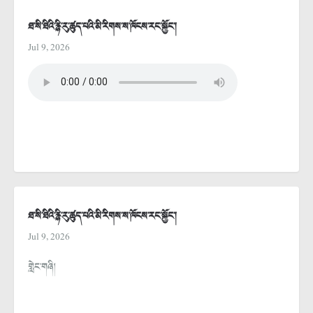
ཐ་སི་ཐིའི་རྙི་རུ་ཚུད་པའི་མི་རིགས་ས་ཁོངས་རང་སྐྱོང་།
Jul 9, 2026
ཐ་སི་ཐིའི་རྙི་རུ་ཚུད་པའི་མི་རིགས་ས་ཁོངས་རང་སྐྱོང་།
Jul 9, 2026
གླེང་གཞི།