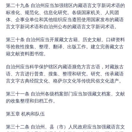
第二十九条 自治州应当加强辖区内藏语言文字新词术语的
标准化、规范化、信息化研究。各级国家机关、人民团
体、企事业单位和其他组织应当遵照使用国家发布的藏语
言文字新词术语和自治州公布的藏语言文字新词术语。
第三十条 自治州应当开展藏文古籍、历史文献、口碑资料
等抢救性搜集、整理、翻译、出版工作。建立完善藏文古
籍文献资料图书馆。
自治州应当科学保护辖区内藏语濒危方言古语，对藏族古
语、方言进行普查、搜集、整理和研究。研究、传承藏语
言文字古典经院文化、格萨尔文化等传统民俗文化遗产。
第三十一条 自治州各级档案部门应当加强藏文档案、文献
的收集整理和归档工作。
第五章 机构和队伍
第三十二条 自治州、县（市）人民政府应当加强藏语言文