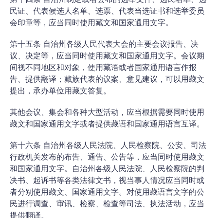
第十四条 自治州制定或者公布的选举文件、选民名单、选
民证、代表候选人名单、选票、代表当选证书和选举委员
会印章等，应当同时使用藏文和国家通用文字。
第十五条 自治州各级人民代表大会的主要会议报告、决
议、决定等，应当同时使用藏文和国家通用文字。会议期
间视不同地区和对象，使用藏语或者国家通用语言作报
告、提供翻译；藏族代表的议案、意见建议，可以用藏文
提出，承办单位用藏文答复。
其他会议、集会和各种大型活动，应当根据需要同时使用
藏文和国家通用文字或者提供藏语和国家通用语言互译。
第十六条 自治州各级人民法院、人民检察院、公安、司法
行政机关发布的布告、通告、公告等，应当同时使用藏文
和国家通用文字。自治州各级人民法院、人民检察院的判
决书、起诉书等各类法律文书，视当事人情况应当同时或
者分别使用藏文、国家通用文字。对使用藏语言文字的公
民进行调查、审讯、检察、检查等司法、执法活动，应当
提供翻译。