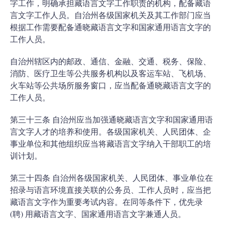
字工作，明确承担藏语言文字工作职责的机构，配备藏语
言文字工作人员。自治州各级国家机关及其工作部门应当
根据工作需要配备通晓藏语言文字和国家通用语言文字的
工作人员。
自治州辖区内的邮政、通信、金融、交通、税务、保险、
消防、医疗卫生等公共服务机构以及客运车站、飞机场、
火车站等公共场所服务窗口，应当配备通晓藏语言文字的
工作人员。
第三十三条 自治州应当加强通晓藏语言文字和国家通用语
言文字人才的培养和使用。各级国家机关、人民团体、企
事业单位和其他组织应当将藏语言文字纳入干部职工的培
训计划。
第三十四条 自治州各级国家机关、人民团体、事业单位在
招录与语言环境直接关联的公务员、工作人员时，应当把
藏语言文字作为重要考试内容。在同等条件下，优先录
(聘) 用藏语言文字、国家通用语言文字兼通人员。