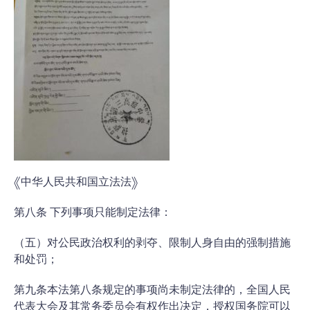
《中华人民共和国立法法》
第八条 下列事项只能制定法律：
（五）对公民政治权利的剥夺、限制人身自由的强制措施
和处罚；
第九条本法第八条规定的事项尚未制定法律的，全国人民
代表大会及其常务委员会有权作出决定，授权国务院可以