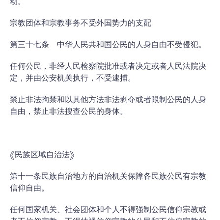
动。
宗教团体和宗教事务不受外国势力的支配
第三十七条 中华人民共和国公民的人身自由不受侵犯。
任何公民，非经人民检察院批准或者决定或者人民法院决
定，并由公安机关执行，不受逮捕。
禁止非法拘禁和以其他方法非法剥夺或者限制公民的人身
自由，禁止非法搜查公民的身体。
《民族区域自治法》
第十一条民族自治地方的自治机关保障各民族公民有宗教
信仰自由。
任何国家机关、社会团体和个人不得强制公民信仰宗教或