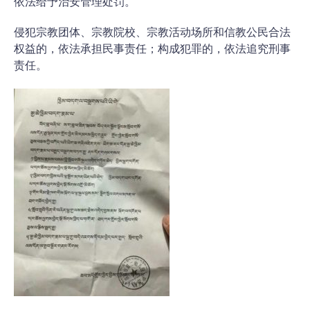
依法给予治安管理处罚。
侵犯宗教团体、宗教院校、宗教活动场所和信教公民合法
权益的，依法承担民事责任；构成犯罪的，依法追究刑事
责任。