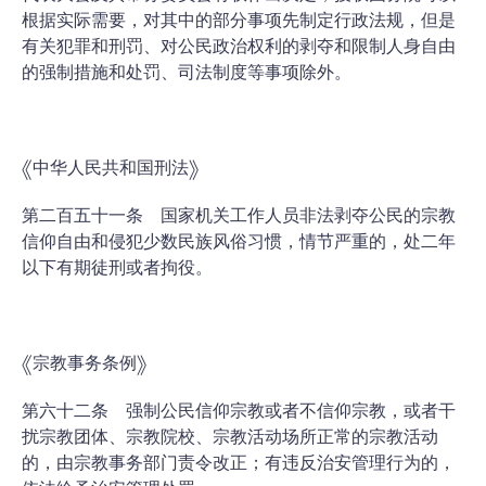
根据实际需要，对其中的部分事项先制定行政法规，但是
有关犯罪和刑罚、对公民政治权利的剥夺和限制人身自由
的强制措施和处罚、司法制度等事项除外。
《中华人民共和国刑法》
第二百五十一条 国家机关工作人员非法剥夺公民的宗教
信仰自由和侵犯少数民族风俗习惯，情节严重的，处二年
以下有期徒刑或者拘役。
《宗教事务条例》
第六十二条 强制公民信仰宗教或者不信仰宗教，或者干
扰宗教团体、宗教院校、宗教活动场所正常的宗教活动
的，由宗教事务部门责令改正；有违反治安管理行为的，