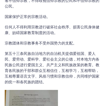
者不信仰宗教，不得歧视信仰宗教的公民和不信仰宗教的
公民。
国家保护正常的宗教活动。
任何人不得利用宗教进行破坏社会秩序、损害公民身体健
康、妨碍国家教育制度的活动。
宗教团体和宗教事务不受外国势力的支配。
第五十三条民族自治地方的自治机关提倡爱祖国、爱人
民、爱劳动、爱科学、爱社会主义的公德，对本地方内各
民族公民进行爱国主义、共产主义和民族政策的教育。教
育各民族的干部和群众互相信任，互相学习，互相帮助，
互相尊重语言文字、风俗习惯和宗教信仰，共同维护国家
的统一和各民族的团结。