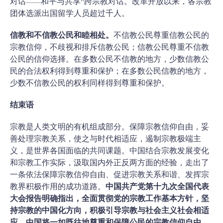
对话——和平与共享”跨宗教对话。改革开放以来，各宗教
团体选派出国留学人员超过千人。
信教和不信教公民和睦相处。
不信教公民尊重信教公民的
宗教信仰，不歧视和排斥信教公民；信教公民尊重不信教
公民的信仰选择。在多数公民不信教的地方，少数信教公
民的合法权利得到尊重和保护；在多数公民信教的地方，
少数不信教公民的权利同样得到尊重和保护。
结束语
宗教是人类文明的有机组成部分。保障宗教信仰自由，妥
善处理宗教关系，使之与时代相适应，遏制宗教极端主
义，是世界各国面临的共同课题。中国结合宗教发展变化
和宗教工作实际，汲取国内外正反两方面的经验，走出了
一条依法保障宗教信仰自由、促进宗教关系和谐、发挥宗
教界积极作用的成功道路。
中国共产党第十九次全国代表
大会报告明确指出，全面贯彻党的宗教工作基本方针，坚
持宗教的中国化方向，积极引导宗教与社会主义社会相适