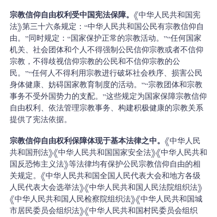
宗教信仰自由权利受中国宪法保障。
《中华人民共和国宪
法》第三十六条规定：“中华人民共和国公民有宗教信仰自
由。”同时规定：“国家保护正常的宗教活动。”“任何国家
机关、社会团体和个人不得强制公民信仰宗教或者不信仰
宗教，不得歧视信仰宗教的公民和不信仰宗教的公
民。”“任何人不得利用宗教进行破坏社会秩序、损害公民
身体健康、妨碍国家教育制度的活动。”“宗教团体和宗教
事务不受外国势力的支配。”这些规定为国家保障宗教信仰
自由权利、依法管理宗教事务、构建积极健康的宗教关系
提供了宪法依据。
宗教信仰自由权利保障体现于基本法律之中。
《中华人民
共和国刑法》《中华人民共和国国家安全法》《中华人民共和
国反恐怖主义法》等法律均有保护公民宗教信仰自由的相
关规定。《中华人民共和国全国人民代表大会和地方各级
人民代表大会选举法》《中华人民共和国人民法院组织法》
《中华人民共和国人民检察院组织法》《中华人民共和国城
市居民委员会组织法》《中华人民共和国村民委员会组织