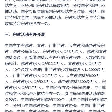
法。《宗教事务条例》规定，不得宣扬、支持、资助宗教极
端主义，不得利用宗教破坏民族团结、分裂国家和进行恐
怖活动。国家采取措施遏制宗教极端主义传播、蔓延，同
时特别注意防止把暴力恐怖活动、宗教极端主义与特定民
族或特定宗教联系在一起。
三、宗教活动有序开展
中国主要有佛教、道教、伊斯兰教、天主教和基督教等宗
教，信教公民近2亿，宗教教职人员38万余人。佛教和道教
信徒众多，但普通信徒没有严格的入教程序，人数难以精
确统计。佛教教职人员约22.2万人。道教教职人员4万余
人。10个多数人信仰伊斯兰教的少数民族总人口2000多万
人，伊斯兰教教职人员5.7万余人。天主教信徒约600万
人，宗教教职人员约0.8万人。基督教信徒3800多万人，宗
教教职人员约5.7万人。中国还存在多种民间信仰，与当地
传统文化和风俗习惯结合在一起，参与民间信仰活动的群
众较多。中国的宗教团体约5500个，其中全国性宗教团体7
个，分别为中国佛教协会、中国道教协会、中国伊斯兰教