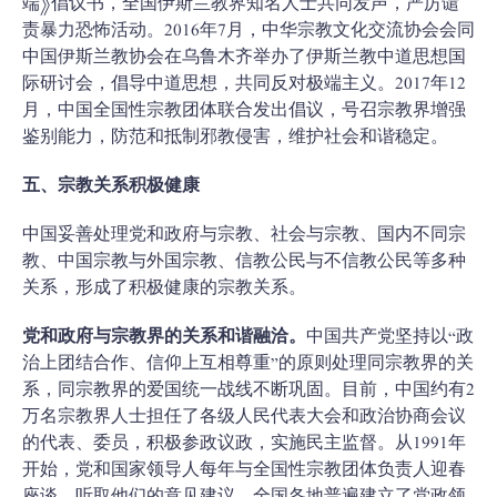
端》倡议书，全国伊斯兰教界知名人士共同发声，严厉谴
责暴力恐怖活动。2016年7月，中华宗教文化交流协会会同
中国伊斯兰教协会在乌鲁木齐举办了伊斯兰教中道思想国
际研讨会，倡导中道思想，共同反对极端主义。2017年12
月，中国全国性宗教团体联合发出倡议，号召宗教界增强
鉴别能力，防范和抵制邪教侵害，维护社会和谐稳定。
五、宗教关系积极健康
中国妥善处理党和政府与宗教、社会与宗教、国内不同宗
教、中国宗教与外国宗教、信教公民与不信教公民等多种
关系，形成了积极健康的宗教关系。
党和政府与宗教界的关系和谐融洽。
中国共产党坚持以“政
治上团结合作、信仰上互相尊重”的原则处理同宗教界的关
系，同宗教界的爱国统一战线不断巩固。目前，中国约有2
万名宗教界人士担任了各级人民代表大会和政治协商会议
的代表、委员，积极参政议政，实施民主监督。从1991年
开始，党和国家领导人每年与全国性宗教团体负责人迎春