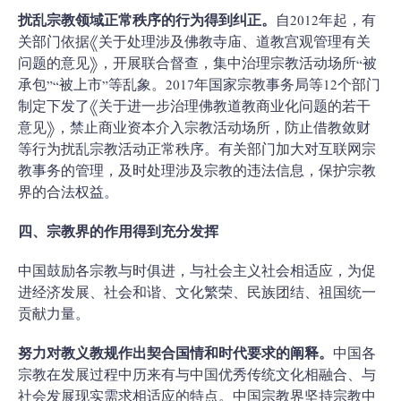
扰乱宗教领域正常秩序的行为得到纠正。
自2012年起，有
关部门依据《关于处理涉及佛教寺庙、道教宫观管理有关
问题的意见》，开展联合督查，集中治理宗教活动场所“被
承包”“被上市”等乱象。2017年国家宗教事务局等12个部门
制定下发了《关于进一步治理佛教道教商业化问题的若干
意见》，禁止商业资本介入宗教活动场所，防止借教敛财
等行为扰乱宗教活动正常秩序。有关部门加大对互联网宗
教事务的管理，及时处理涉及宗教的违法信息，保护宗教
界的合法权益。
四、宗教界的作用得到充分发挥
中国鼓励各宗教与时俱进，与社会主义社会相适应，为促
进经济发展、社会和谐、文化繁荣、民族团结、祖国统一
贡献力量。
努力对教义教规作出契合国情和时代要求的阐释。
中国各
宗教在发展过程中历来有与中国优秀传统文化相融合、与
社会发展现实需求相适应的特点。中国宗教界坚持宗教中