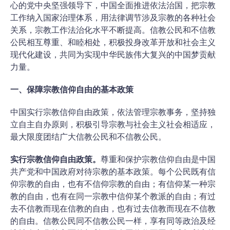
心的党中央坚强领导下，中国全面推进依法治国，把宗教
工作纳入国家治理体系，用法律调节涉及宗教的各种社会
关系，宗教工作法治化水平不断提高。信教公民和不信教
公民相互尊重、和睦相处，积极投身改革开放和社会主义
现代化建设，共同为实现中华民族伟大复兴的中国梦贡献
力量。
一、保障宗教信仰自由的基本政策
中国实行宗教信仰自由政策，依法管理宗教事务，坚持独
立自主自办原则，积极引导宗教与社会主义社会相适应，
最大限度团结广大信教公民和不信教公民。
实行宗教信仰自由政策。
尊重和保护宗教信仰自由是中国
共产党和中国政府对待宗教的基本政策。每个公民既有信
仰宗教的自由，也有不信仰宗教的自由；有信仰某一种宗
教的自由，也有在同一宗教中信仰某个教派的自由；有过
去不信教而现在信教的自由，也有过去信教而现在不信教
的自由。信教公民同不信教公民一样，享有同等政治及经