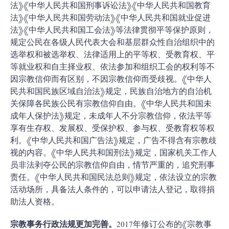
法》《中华人民共和国刑事诉讼法》《中华人民共和国教育
法》《中华人民共和国劳动法》《中华人民共和国就业促进
法》《中华人民共和国工会法》等法律贯彻平等保护原则，
规定公民在各级人民代表大会和基层群众性自治组织中的
选举权和被选举权、法律适用上的平等权、受教育权、平
等就业权和自主择业权、依法参加和组织工会的权利等不
因宗教信仰而有区别，不因宗教信仰而受歧视。《中华人
民共和国民族区域自治法》规定，民族自治地方的自治机
关保障各民族公民有宗教信仰自由。《中华人民共和国未
成年人保护法》规定，未成年人不分宗教信仰，依法平等
享有生存权、发展权、受保护权、参与权、受教育权等权
利。《中华人民共和国广告法》规定，广告不得含有宗教歧
视的内容。《中华人民共和国刑法》规定，国家机关工作人
员非法剥夺公民的宗教信仰自由，情节严重的，追究刑事
责任。《中华人民共和国民法总则》规定，依法设立的宗教
活动场所，具备法人条件的，可以申请法人登记，取得捐
助法人资格。
宗教事务行政法规更加完善。
2017年修订公布的《宗教事