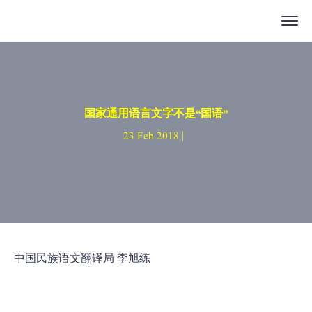
国家通用语言文字不是“国语”
23 Feb 2018 |
中国民族语文翻译局 李旭练