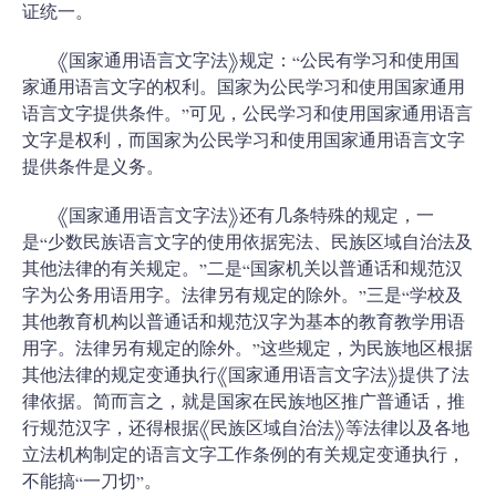
证统一。
《国家通用语言文字法》规定：“公民有学习和使用国
家通用语言文字的权利。国家为公民学习和使用国家通用
语言文字提供条件。”可见，公民学习和使用国家通用语言
文字是权利，而国家为公民学习和使用国家通用语言文字
提供条件是义务。
《国家通用语言文字法》还有几条特殊的规定，一
是“少数民族语言文字的使用依据宪法、民族区域自治法及
其他法律的有关规定。”二是“国家机关以普通话和规范汉
字为公务用语用字。法律另有规定的除外。”三是“学校及
其他教育机构以普通话和规范汉字为基本的教育教学用语
用字。法律另有规定的除外。”这些规定，为民族地区根据
其他法律的规定变通执行《国家通用语言文字法》提供了法
律依据。简而言之，就是国家在民族地区推广普通话，推
行规范汉字，还得根据《民族区域自治法》等法律以及各地
立法机构制定的语言文字工作条例的有关规定变通执行，
不能搞“一刀切”。