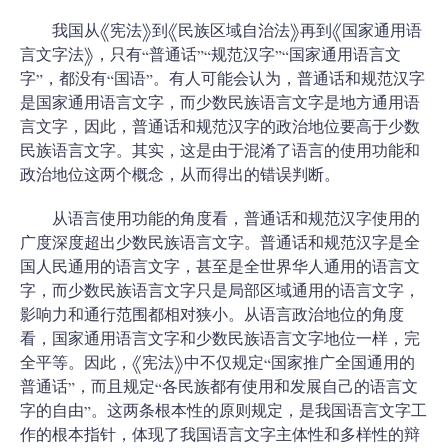
我国从《宪法》到《民族区域自治法》再到《国家通用语
言文字法》，只有“普通话”“规范汉字”“国家通用语言文
字”，都没有“国语”。有人可能会认为，普通话和规范汉字
是国家通用语言文字，而少数民族语言文字是地方通用语
言文字，因此，普通话和规范汉字的政治地位要高于少数
民族语言文字。其实，这是由于混淆了语言的使用功能和
政治地位这两个概念，从而得出的错误判断。
从语言使用功能的角度看，普通话和规范汉字使用的
广度深度超出少数民族语言文字。普通话和规范汉字是全
国人民通用的语言文字，甚至是全世界华人通用的语言文
字，而少数民族语言文字只是局部区域通用的语言文字，
影响力和通行范围都相对狭小。从语言政治地位的角度
看，国家通用语言文字和少数民族语言文字地位一样，完
全平等。因此，《宪法》中不仅规定“国家推广全国通用的
普通话”，而且规定“各民族都有使用和发展自己的语言文
字的自由”。这两条根本性的原则规定，是我国语言文字工
作的根本指针，体现了我国语言文字主体性和多样性的辩