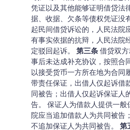
凭证以及其他能够证明借贷法
据、收据、欠条等债权凭证没
起民间借贷诉讼的，人民法院
有事实依据的抗辩，人民法院
定驳回起诉。
第三条
借贷双方
事后未达成补充协议，按照合
以接受货币一方所在地为合同
带责任保证，出借人仅起诉借
同被告；出借人仅起诉保证人
告。 保证人为借款人提供一
院应当追加借款人为共同被告
不追加保证人为共同被告。
第