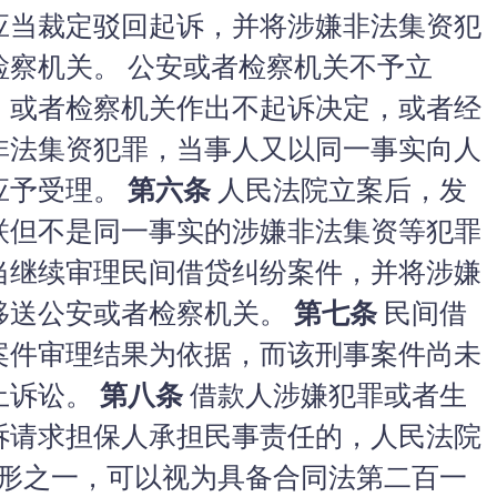
应当裁定驳回起诉，并将涉嫌非法集资犯
检察机关。 公安或者检察机关不予立
，或者检察机关作出不起诉决定，或者经
非法集资犯罪，当事人又以同一事实向人
应予受理。
第六条
人民法院立案后，发
联但不是同一事实的涉嫌非法集资等犯罪
当继续审理民间借贷纠纷案件，并将涉嫌
移送公安或者检察机关。
第七条
民间借
案件审理结果为依据，而该刑事案件尚未
止诉讼。
第八条
借款人涉嫌犯罪或者生
诉请求担保人承担民事责任的，人民法院
形之一，可以视为具备合同法第二百一