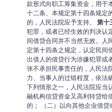
款形式向职工筹集资金，用于
十二条、本规定第十四条规定
的，人民法院应予支持。
第十
犯罪，或者已经生效的判决认
间借贷合同并不当然无效。人
定第十四条之规定，认定民间
出借人的借贷行为涉嫌犯罪或
张不承担民事责任的，人民法
力、当事人的过错程度，依法
下列情形之一，人民法院应当
融机构信贷资金又高利转贷给
的； （二）以向其他企业借