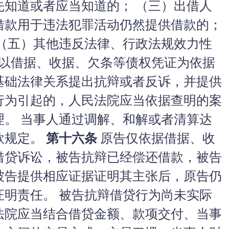
先知道或者应当知道的； （三）出借人
借款用于违法犯罪活动仍然提供借款的；
 （五）其他违反法律、行政法规效力性
以借据、收据、欠条等债权凭证为依据
基础法律关系提出抗辩或者反诉，并提供
行为引起的，人民法院应当依据查明的案
理。 当事人通过调解、和解或者清算达
款规定。
第十六条
原告仅依据借据、收
借贷诉讼，被告抗辩已经偿还借款，被告
被告提供相应证据证明其主张后，原告仍
证明责任。 被告抗辩借贷行为尚未实际
法院应当结合借贷金额、款项交付、当事