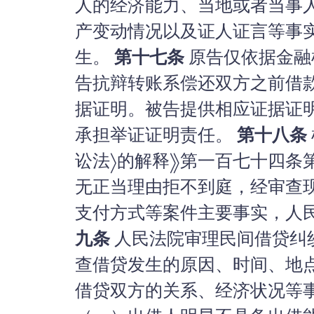
人的经济能力、当地或者当事
产变动情况以及证人证言等事
生。
第十七条
原告仅依据金融
告抗辩转账系偿还双方之前借
据证明。被告提供相应证据证
承担举证证明责任。
第十八条
讼法〉的解释》第一百七十四条
无正当理由拒不到庭，经审查
支付方式等案件主要事实，人
九条
人民法院审理民间借贷纠
查借贷发生的原因、时间、地
借贷双方的关系、经济状况等