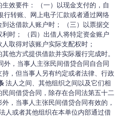
的生效要件： （一）以现金支付的，自
以银行转账、网上电子汇款或者通过网络
金到达借款人账户时； （三）以票据交
权利时； （四）出借人将特定资金账户
款人取得对该账户实际支配权时；
的其他方式提供借款并实际履行完成时。
同外，当事人主张民间借贷合同自合同
支持，但当事人另有约定或者法律、行政
条
法人之间、其他组织之间以及它们相
的民间借贷合同，除存在合同法第五十二
形外，当事人主张民间借贷合同有效的，
法人或者其他组织在本单位内部通过借