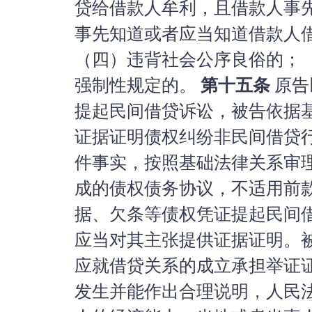
贷给借款人牟利，且借款人事
事先知道或者应当知道借款人
（四）违背社会公序良俗的；
强制性规定的。
第十五条
原告
提起民间借贷诉讼，被告依据
证据证明债权纠纷非民间借贷
件事实，按照基础法律关系审
成的债权债务协议，不适用前
据、欠条等债权凭证提起民间
应当对其主张提供证据证明。
应就借贷关系的成立承担举证
发生并能作出合理说明，人民