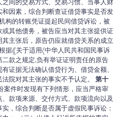
人之间的交易方式、交易习惯、当事人财
实和因素，综合判断查证借贷事实是否发
机构的转账凭证提起民间借贷诉讼，被
款或其他债务，被告应当对其主张提供证
明其主张后，原告仍应就借贷关系的成立
根据《关于适用〈中华人民共和国民事诉
第二款之规定,负有举证证明责任的原告
现有证据无法确认借贷行为、借贷金额、
民法院对其主张的事实不予认定。
第十
纷案件时发现有下列情形，应当严格审
点、款项来源、交付方式、款项流向以及
事实，综合判断是否属于虚假民事诉讼：