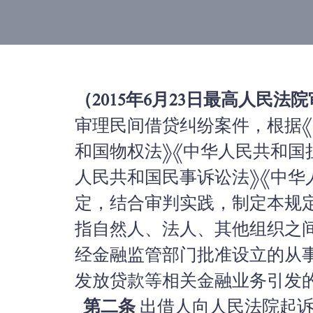
（2015年6月23日最高人民法
审理民间借贷纠纷案件，根据《
和国物权法》《中华人民共和国
人民共和国民事诉讼法》《中华
定，结合审判实践，制定本规
指自然人、法人、其他组织之
经金融监管部门批准设立的从
发放贷款等相关金融业务引发
第二条
出借人向人民法院起诉