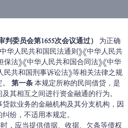
院审判委员会第1655次会议通过）
为正确
中华人民共和国民法通则》《中华人民共
担保法》《中华人民共和国合同法》《中华
人民共和国刑事诉讼法》等相关法律之规
定。
第一条
本规定所称的民间借贷，是
间及其相互之间进行资金融通的行为。
事贷款业务的金融机构及其分支机构，因
的纠纷，不适用本规定。
时，应当提供借据、收据、欠条等债权