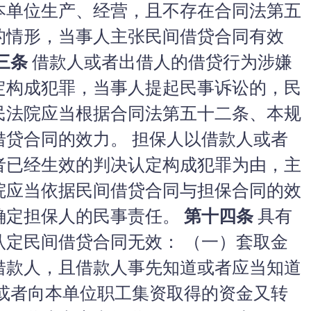
本单位生产、经营，且不存在合同法第五
的情形，当事人主张民间借贷合同有效
三条
借款人或者出借人的借贷行为涉嫌
定构成犯罪，当事人提起民事诉讼的，民
民法院应当根据合同法第五十二条、本规
借贷合同的效力。 担保人以借款人或者
者已经生效的判决认定构成犯罪为由，主
院应当依据民间借贷合同与担保合同的效
确定担保人的民事责任。
第十四条
具有
认定民间借贷合同无效： （一）套取金
借款人，且借款人事先知道或者应当知道
贷或者向本单位职工集资取得的资金又转