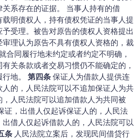
律关系存在的证据。 当事人持有的借
有载明债权人，持有债权凭证的当事人提
应予受理。被告对原告的债权人资格提出
经审理认为原告不具有债权人资格的，裁
就合同履行地未约定或者约定不明确，
同有关条款或者交易习惯仍不能确定的，
履行地。
第四条
保证人为借款人提供连
款人的，人民法院可以不追加保证人为共
的，人民法院可以追加借款人为共同被
般保证，出借人仅起诉保证人的，人民法
；出借人仅起诉借款人的，人民法院可以
五条
人民法院立案后，发现民间借贷行