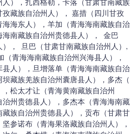
州人），扎西格勒，卡落（
甘肃甘南藏族
甘孜藏族自治州人）， 嘉措（四川甘孜
青海海东人），羊加（
青海海南藏族自治
海海南藏族自治州贵德县人）， 金巴
）， 旦巴（甘肃甘南藏族自治州人）,
青加（青海海南藏族自治州兴海县人），
库县人），旦增落单（
青海海南藏族自治
阿坝藏族羌族自治州囊唐县人），多杰（
），松太才让（
青海黄南藏族自治州
自治州贵德县人）
，多杰本（青海海南藏
南藏族自治州贵德县人），贡布（
甘肃甘
，坚参诺布（
青海果洛藏族自治州人），