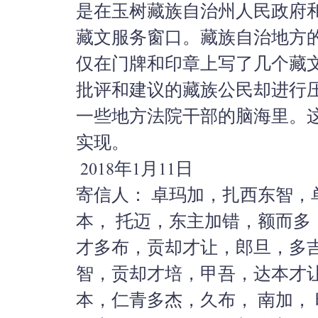
是在玉树藏族自治州人民政府
藏文服务窗口。
藏族自治地方
仅在门牌和印章上写了几个藏
批评和建议的藏族公民却进行
一些地方法院干部的脑海里。
实现。
2018年1月11日
寄信人： 卓玛加，扎西东智
本， 托迈，东主加错，额而
才多布，贡却才让，郎旦，多
智，贡却才培，甲吾，达本才
本，仁青多杰，久布， 南加，