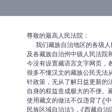
尊敬的最高人民法院：
我们藏族自治地区的各级人
及
各藏族自治州中级人民法院
今没有设置藏语言文字网页，
很多不懂汉文的藏族公民无法
针
政策，无从了解日益更新的
自身的权益造成极大的不便。
使用藏文的做法不仅违背了
《
民族区域自治法》，《
西藏自治