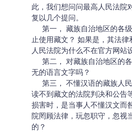
此，我们想问问最高人民法院
复以几个提问。
第一， 藏族自治地区的各级
止使用藏文？ 如果是，其法律
人民法院为什么不在官方网站
第二， 对藏族自治地区的各
无的语言文字吗？
第三， 不懂汉语的藏族人民
读不到藏
文的法院判决和公告
损害时
，是当事人不懂汉文而
院罔顾法律，玩忽职守，
忽视
的？