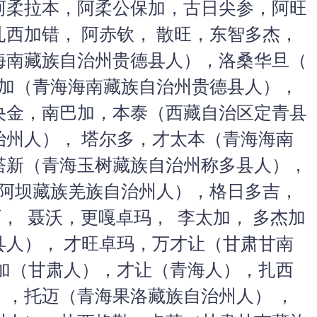
阿柔拉本，阿柔公保加，古日尖参，阿旺
西加错， 阿赤钦， 散旺，东智多杰，
海南藏族自治州贵德县人），洛桑华旦（
卡加（青海海南藏族自治州贵德县人），
央金，南巴加，本泰（西藏自治区定青县
治州人）， 塔尔多，才太本（青海海南
塔新（
青海玉树藏族自治州称多县人），
川阿坝藏族羌族自治州人），格日多吉，
， 聂沃，更嘎卓玛， 李太加， 多杰加
县人）， 才旺卓玛，万才让（甘肃甘南
嘛加（甘肃人），才让（青海人），扎西
），托迈（青海果洛藏族自治州人） ，