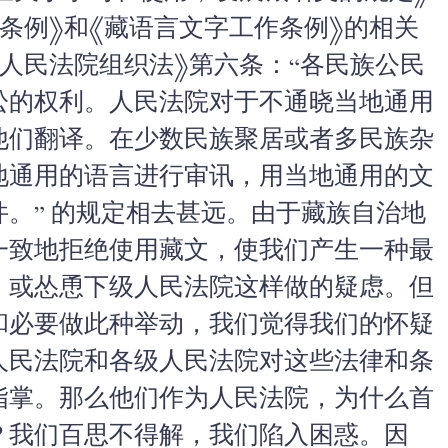
条例》和《藏语言文字工作条例》
的相关
人民法院组织法》第六条：“
各民族公民
讼的权利。
人民法院对于不通晓当地通用
他们翻译。在少数民族聚居或者多民族杂
地通用的语言进行审讯，
用当地通用的文
。” 的规定相去甚远。
由于藏族自治地
一致地拒绝使用藏文，
使我们产生一种最
，
或怂恿下级人民法院这样做的疑虑。
但
和必要做此种举动，
我们觉得我们的怀疑
人民法院和各级人民法院对这些法律和条
指掌。那么他们作为人民法院，
为什么首
？我们百思不得解，
我们陷入困惑。因