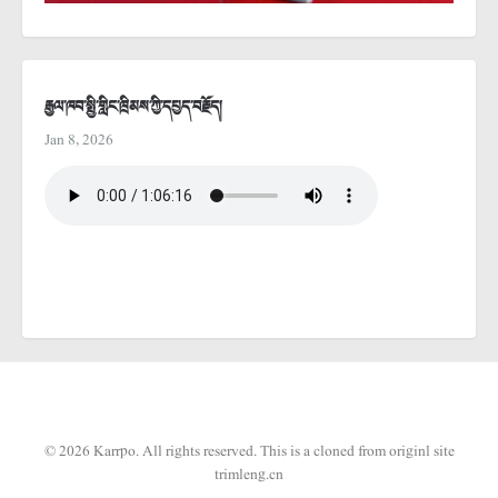
རྒྱལ་ཁབ་སྤྱི་གླིང་ཁྲིམས་ཀྱི་དཔྱད་བརྗོད།
Jan 8, 2026
© 2026 Karrpo. All rights reserved.
This is a cloned from originl site
trimleng.cn