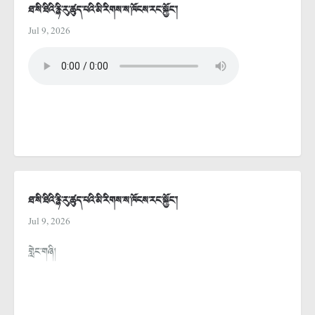
ཐ་སི་ཐིའི་རྙི་རུ་ཚུད་པའི་མི་རིགས་ས་ཁོངས་རང་སྐྱོང་།
Jul 9, 2026
ཐ་སི་ཐིའི་རྙི་རུ་ཚུད་པའི་མི་རིགས་ས་ཁོངས་རང་སྐྱོང་།
Jul 9, 2026
གླེང་གཞི།