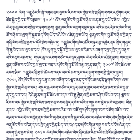
༢༠༠༠ ལོར། ཧྥུན་ཅོང་གི་སྒོ་འགྲམ་ནས་ལྕགས་རིགས་ལས་སྣོན་བཟོ་གྲྭ་ཞིག་གསར་འཛུགས་དང་
ཐོན་སྐྱེད་བྱེད་མགོ་བརྩམས། ༢༠༠༦ ལོར་ཧྥུན་ཅོང་གི་བུ་མོ་གཉིས་ལ་ན་ཚ་བྱུང་ཡོད་ཅིང་། འབྲེལ་
ཡོད་སྨན་ཁང་ལ་བསྟེན་གཏུགས་བྱས། སྨན་ཁང་གིས་བརྟག་དཔྱད་བྱས་པའི་མཐའ་དོན་དུ་ཁོང་གི་བུ་
མོ་གཉིས་ལ་ཁྲག་གི་སྐྲན་ནད་ཕོག་ཡོད་པའི་ངོས་འཛིན་བྱས་ཡོད། སྨན་ཁང་གིས་བུ་མོ་གཉིས་ཀྱི་ནད་
གཞི་ངོས་འཛིན་བྱས་པ་དེའི་རྗེས་འབྲེལ་དུ། ཧྥུན་ཅོང་གིས་ཁོང་ཚོའི་བཏུང་ཆུ་འཁྱེར་ནས་སྲིད་གཞུང་
གི་ཆུ་བེད་ལས་ཁུངས་དང་། ཁོར་ཡུག་སྲུང་སྐྱོབ་ཀྱི་ལས་ཁུངས་རིམ་པར་བརྟག་དཔྱད་བྱེད་དུ་བཅུག་
པའི་བརྟག་འབྲས་སུ། བཏུང་ཆུ་ལ་འབག་བཙོག་དང་ལྷད་ཞུགས་ཡོད་པའི་ངོས་འཛིན་བྱས། གང་ལྟར་
སྨན་བཅོས་གང་ཡོང་བྱས་ཀྱང་མ་ཕན་པར་ཁོང་གི་བུ་མོ་ལོ་བཅུ་བདུན་ཅན་དེ་ ༢༠༠༧ ལོར་ཚེ་ལས་
འདས་ཤིང་། ཧྥུན་ཅོང་ནི་བུ་མོ་ཚེ་ལས་འདས་པར་སེམས་ཁུར་དང་སྡུག་བསྔལ་གྱི་ཀློང་དུ་ལྷུང་།
༢༠༠༨ ལོར་ཁོང་གིས་བཏུང་ཆུ་འབག་བཙོག་དང་ལྷད་ཅན་དུ་གཏོང་མཁན་ནི་ལྕགས་རིགས་ལས་
སྣོན་བཟོ་གྲྭ་ཡིན་པ་དང་། བཏུང་ཆུ་འབག་བཙོག་དང་ལྷད་ཅན་དུ་གྱུར་པ་ལ་བརྟེན་ནས་བུ་མོར་སྐྲན་
ནད་བྱུང་བ་དང་། དེའི་མུ་ནས་བུ་མོ་ཚེ་ལས་འདས་པའི་རྒྱུ་རྐྱེན་ལ་ཁྲིམས་བཤེར་ཡོང་བ་དང་། ལྕགས་
རིགས་ལས་སྣོན་བཟོ་གྲྭའི་ངོས་ནས་གུན་གསབ་སྤྲོད་དགོས་པའི་ཞུ་གཏུགས་བྱེད་མགོ་བརྩམས། ཡིན་
ནའང་། འབྲེལ་ཡོད་ས་གནས་ཀྱི་ཁྲིམས་ཁང་རིམ་པས་བཟོ་གྲྭས་ཁོར་ཡུག་འབག་བཙོག་བཟོས་པར་
བཤད་པ་དང་དེ་ལ་བརྟེན་ནས་ཁོང་གི་བུ་མོར་ནད་གཞི་བྱུང་བའི་བར་ལ་འབྲེལ་བ་ཡོད་མེད་ཀྱི་སྐོར་དེར་
ཧྥུན་ཅོང་གིས་བདེན་དཔང་བྱེད་ཐུབ་ཀྱིན་མེད་པར་བཤད་ནས་ཁོང་གི་ཞུ་གཏུགས་དེར་ངོས་ལེན་དང་
བདག་སྤྲོད་བྱས་མེད། ༢༠༡༠ ལོར་ཁོང་གིས་འབྲེལ་ཡོད་ཞིང་ཆེན་རིམ་པའི་མཐོ་རིམ་ཁྲིམས་ཁང་ལ་