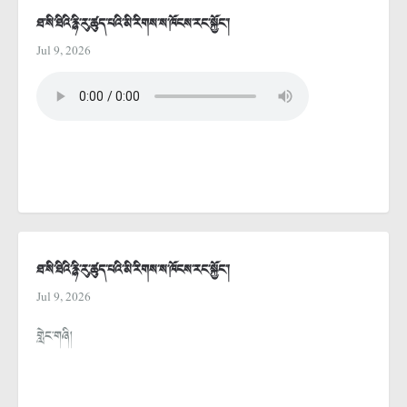
ཐ་སི་ཐིའི་རྙི་རུ་ཚུད་པའི་མི་རིགས་ས་ཁོངས་རང་སྐྱོང་།
Jul 9, 2026
ཐ་སི་ཐིའི་རྙི་རུ་ཚུད་པའི་མི་རིགས་ས་ཁོངས་རང་སྐྱོང་།
Jul 9, 2026
གླེང་གཞི།