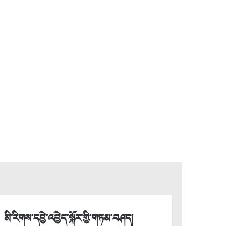
མི་རིགས་དབྱེ་འབྱེད་སྐོར་གྱི་གཏམ་བཤད།