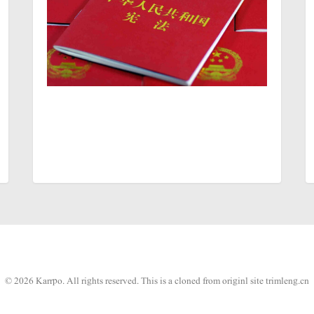
© 2026 Karrpo. All rights reserved.
This is a cloned from originl site
trimleng.cn