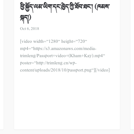
ཕྱི་སྐྱོད་ལམ་ཡིག་དང་ཁྱེད་ཀྱི་ཐོབ་ཐང་། (ཁམས་
སྐད།)
Oct 6, 2018
[video width=”1280” height=”720”
mp4=”https://s3.amazonaws.com/media-
trimleng/Passport+video+(Kham+Kay).mp4”
poster=”http://trimleng.cn/wp-
content/uploads/2018/10/passport.png”][/video]