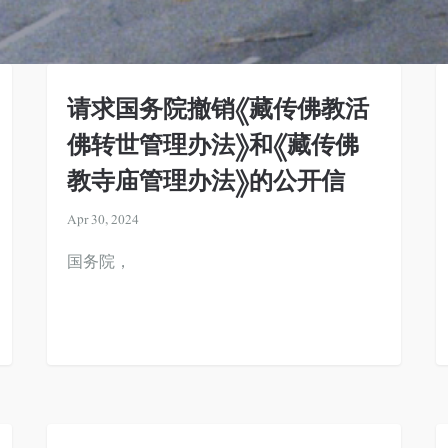
请求国务院撤销《藏传佛教活
佛转世管理办法》和《藏传佛
教寺庙管理办法》的公开信
Apr 30, 2024
国务院，