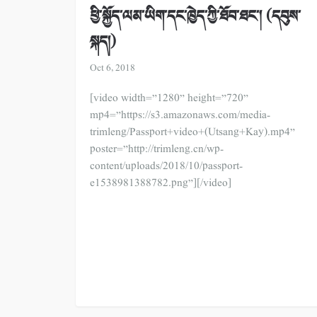
ཕྱི་སྐྱོད་ལམ་ཡིག་དང་ཁྱེད་ཀྱི་ཐོབ་ཐང་། (དབུས་
སྐད།)
Oct 6, 2018
[video width=”1280” height=”720”
mp4=”https://s3.amazonaws.com/media-
trimleng/Passport+video+(Utsang+Kay).mp4”
poster=”http://trimleng.cn/wp-
content/uploads/2018/10/passport-
e1538981388782.png”][/video]