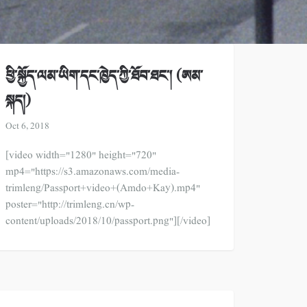
ཕྱི་སྐྱོད་ལམ་ཡིག་དང་ཁྱེད་ཀྱི་ཐོབ་ཐང་། (ཨམ་
སྐད།)
Oct 6, 2018
[video width="1280" height="720"
mp4="https://s3.amazonaws.com/media-
trimleng/Passport+video+(Amdo+Kay).mp4"
poster="http://trimleng.cn/wp-
content/uploads/2018/10/passport.png"][/video]