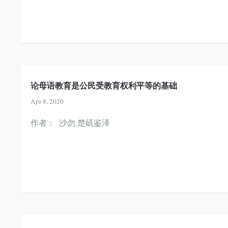
论母语教育是公民受教育权利平等的基础
Apr 8, 2020
作者： 沙勿.楚屼鉴泽