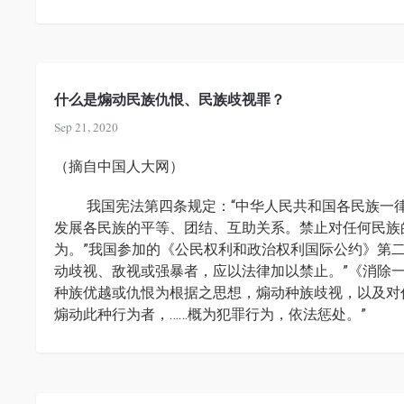
什么是煽动民族仇恨、民族歧视罪？
Sep 21, 2020
（摘自中国人大网）
我国宪法第四条规定：“中华人民共和国各民族一律
发展各民族的平等、团结、互助关系。禁止对任何民族
为。”我国参加的《公民权利和政治权利国际公约》第
动歧视、敌视或强暴者，应以法律加以禁止。”《消除
种族优越或仇恨为根据之思想，煽动种族歧视，以及对
煽动此种行为者，……概为犯罪行为，依法惩处。”