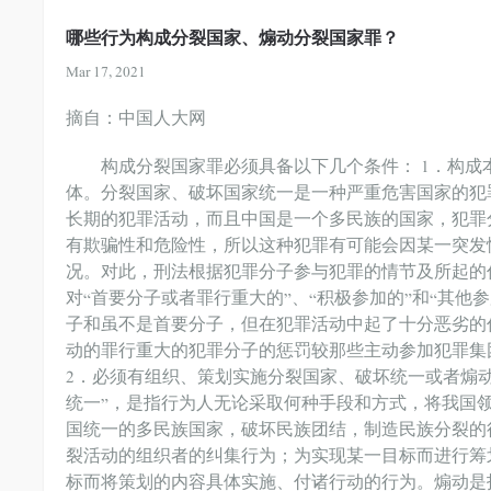
哪些行为构成分裂国家、煽动分裂国家罪？
Mar 17, 2021
摘自：中国人大网
构成分裂国家罪必须具备以下几个条件： 1．构成
体。分裂国家、破坏国家统一是一种严重危害国家的犯
长期的犯罪活动，而且中国是一个多民族的国家，犯罪
有欺骗性和危险性，所以这种犯罪有可能会因某一突发
况。对此，刑法根据犯罪分子参与犯罪的情节及所起的
对“首要分子或者罪行重大的”、“积极参加的”和“其
子和虽不是首要分子，但在犯罪活动中起了十分恶劣的
动的罪行重大的犯罪分子的惩罚较那些主动参加犯罪集
2．必须有组织、策划实施分裂国家、破坏统一或者煽
统一”，是指行为人无论采取何种手段和方式，将我国
国统一的多民族国家，破坏民族团结，制造民族分裂的
裂活动的组织者的纠集行为；为实现某一目标而进行筹
标而将策划的内容具体实施、付诸行动的行为。煽动是