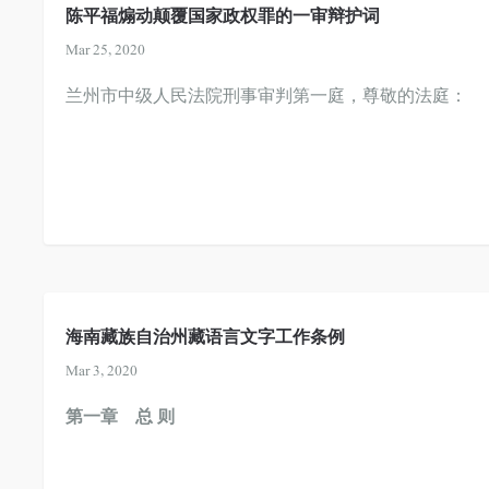
陈平福煽动颠覆国家政权罪的一审辩护词
Mar 25, 2020
兰州市中级人民法院刑事审判第一庭，尊敬的法庭：
海南藏族自治州藏语言文字工作条例
Mar 3, 2020
第一章 总 则